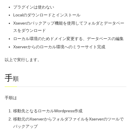
プラグインは使わない
Localのダウンロードとインストール
Xseverのバックアップ機能を使用してフォルダとデータベー
スをダウンロード
ローカル環境のためドメイン変更する、データベースの編集
Xserverからのローカル環境へのミラーサイト完成
以上で実行します。
手
順
手順は
移動先となるローカルWordpress作成
移動元のXserverからフォルダファイルをXserverのツールで
バックアップ