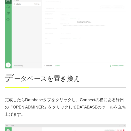
デ
ータベースを置き換え
完成したらDatabaseタブをクリックし、Connectの横にある緑日
の「OPEN ADMINER」をクリックしてDATABASEのツールを立ち
上げます。