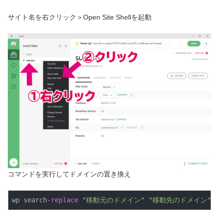
サイト名を右クリック＞Open Site Shellを起動
コマンドを実行してドメインの置き換え
wp search-
replace
"移動元のドメイン"
"移動先のドメイン"