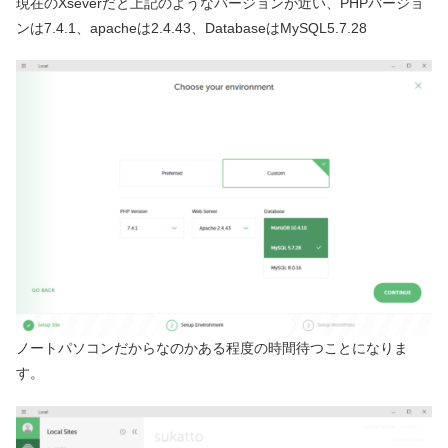
現在のXseverだと上記のようなバージョンが近い、PHPバージョ
ンは7.4.1、apacheは2.4.43、DatabaseはMySQL5.7.28
ノートパソコンだからなのかある程度の時間待つことになりま
す。