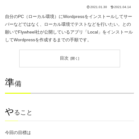
2021.01.30
2021.04.14
自分のPC（ローカル環境）にWordpressをインストールしてサー
バーなどではなく、ローカル環境でテストなどを行いたい。との
願いでFlywheel社が公開しているアプリ「Local」をインストール
してWordpressを作成するまでの手順です。
目次
準
備
や
ること
今回の目標は