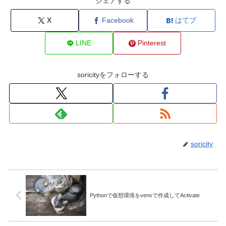
シェアする
X
Facebook
はてブ
LINE
Pinterest
soricityをフォローする
soricity
Pythonで仮想環境をvenvで作成してActivate