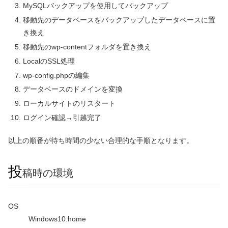
MySQLバックアップを使用してバックアップ
移動先のデータベースをバックアップしたデータベースに置
き換え
移動先のwp-contentフォルダを置き換え
LocalのSSL処理
wp-config.phpの編集
データベースのドメインを変換
ローカルサイトのリスタート
ログイン確認→引越完了
以上の順番が待ち時間の少ない合理的な手順となります。
投
稿時の環境
OS
Windows10.home