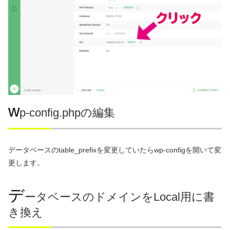
w
p-config.phpの編集
データベースのtable_prefixを変更していたらwp-configを開いて変
更します。
デ
ータベースのドメインをLocal用に書
き換え