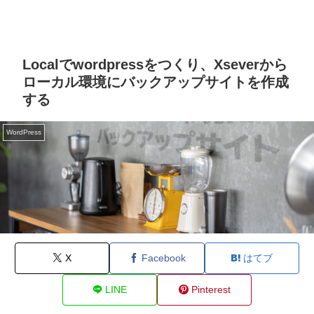
Localでwordpressをつくり、Xseverから
ローカル環境にバックアップサイトを作成
する
WordPress
X
Facebook
はてブ
LINE
Pinterest